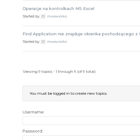
Operacje na kontrolkach MS Excel
Started by:
mwawiorko
Find Application nie znajduje okienka pochodzącego z
Started by:
mwawiorko
Viewing 9 topics - 1 through 9 (of 9 total)
You must be logged in to create new topics.
Username:
Password: