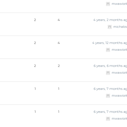
mwawior
2
4
4 years, 2 months a
michalo
2
4
4 years, 12 months a
mwawior
2
2
6 years, 6 months a
mwawior
1
1
6 years, 7 months a
mwawior
1
1
6 years, 7 months a
mwawior