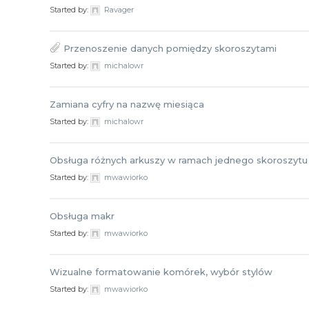
Started by:
Ravager
Przenoszenie danych pomiędzy skoroszytami
Started by:
michalowr
Zamiana cyfry na nazwę miesiąca
Started by:
michalowr
Obsługa różnych arkuszy w ramach jednego skoroszytu
Started by:
mwawiorko
Obsługa makr
Started by:
mwawiorko
Wizualne formatowanie komórek, wybór stylów
Started by:
mwawiorko