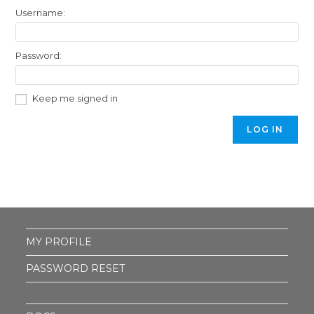
Username:
Password:
Keep me signed in
LOG IN
MY PROFILE
PASSWORD RESET