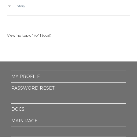
in:
Huntery
Viewing topic 1 (of 1 total)
MY PROFILE
PASSWORD RESET
DOCS
MAIN PAGE