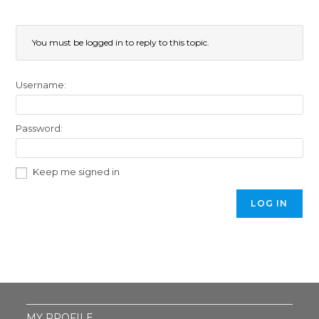
You must be logged in to reply to this topic.
Username:
Password:
Keep me signed in
LOG IN
MY PROFILE