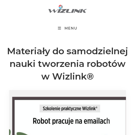
Koniec
treści
MENU
Materiały do samodzielnej
nauki tworzenia robotów
w Wizlink®