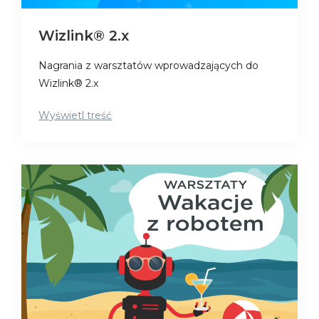
Wizlink® 2.x
Nagrania z warsztatów wprowadzających do
Wizlink® 2.x
Wyświetl treść