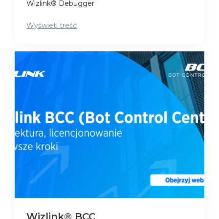
Wizlink® Debugger
Wyświetl treść
Wizlink® BCC