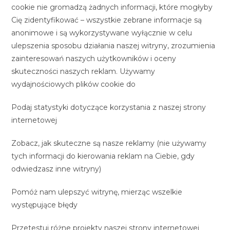
cookie nie gromadzą żadnych informacji, które mogłyby
Cię zidentyfikować – wszystkie zebrane informacje są
anonimowe i są wykorzystywane wyłącznie w celu
ulepszenia sposobu działania naszej witryny, zrozumienia
zainteresowań naszych użytkowników i oceny
skuteczności naszych reklam. Używamy
wydajnościowych plików cookie do
Podaj statystyki dotyczące korzystania z naszej strony
internetowej
Zobacz, jak skuteczne są nasze reklamy (nie używamy
tych informacji do kierowania reklam na Ciebie, gdy
odwiedzasz inne witryny)
Pomóż nam ulepszyć witrynę, mierząc wszelkie
występujące błędy
Przetestuj różne projekty naszej strony internetowej