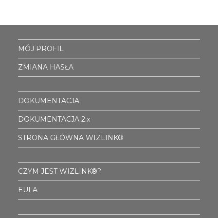
MÓJ PROFIL
ZMIANA HASŁA
DOKUMENTACJA
DOKUMENTACJA 2.x
STRONA GŁÓWNA WIZLINK®
CZYM JEST WIZLINK®?
EULA