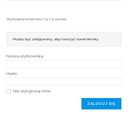
Wyświetlanie tematu 1 (z 1 w sumie)
Musisz być zalogowany, aby tworzyć nowe tematy.
Nazwa użytkownika:
Hasło:
Nie wylogowuj mnie
ZALOGUJ SIĘ