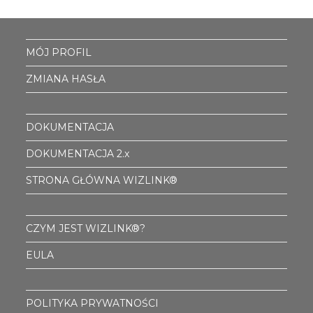
MÓJ PROFIL
ZMIANA HASŁA
DOKUMENTACJA
DOKUMENTACJA 2.x
STRONA GŁÓWNA WIZLINK®
CZYM JEST WIZLINK®?
EULA
POLITYKA PRYWATNOŚCI