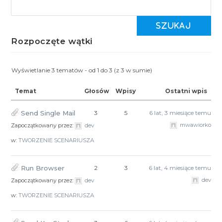
Rozpoczęte wątki
Wyświetlanie 3 tematów - od 1 do 3 (z 3 w sumie)
Temat
Głosów
Wpisy
Ostatni wpis
Send Single Mail
3
5
6 lat, 3 miesiące temu
mwawiorko
Zapoczątkowany przez:
dev
w:
TWORZENIE SCENARIUSZA
Run Browser
2
3
6 lat, 4 miesiące temu
dev
Zapoczątkowany przez:
dev
w:
TWORZENIE SCENARIUSZA