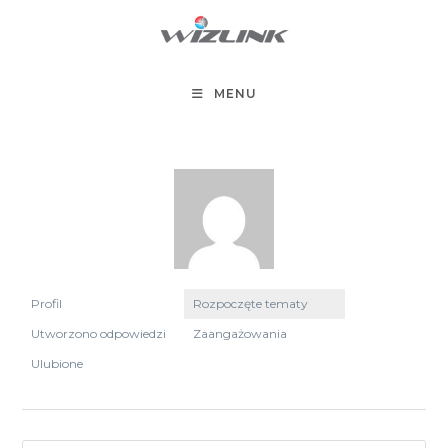
Koniec
treści
MENU
Profil
Rozpoczęte tematy
Utworzono odpowiedzi
Zaangażowania
Ulubione