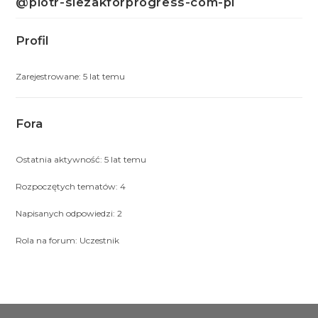
@piotr-slezakforprogress-com-pl
Profil
Zarejestrowane: 5 lat temu
Fora
Ostatnia aktywność: 5 lat temu
Rozpoczętych tematów: 4
Napisanych odpowiedzi: 2
Rola na forum: Uczestnik