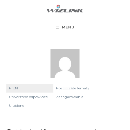
Koniec
treści
MENU
Profil
Rozpoczęte tematy
Utworzono odpowiedzi
Zaangażowania
Ulubione