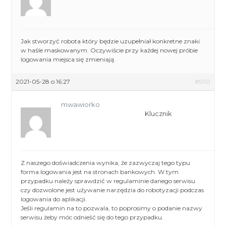
Jak stworzyć robota który będzie uzupełniał konkretne znaki
w haśle maskowanym. Oczywiście przy każdej nowej próbie
logowania miejsca się zmieniają.
2021-05-28 o 16:27
#5110
mwawiorko
Klucznik
Z naszego doświadczenia wynika, że zazwyczaj tego typu
forma logowania jest na stronach bankowych. W tym
przypadku należy sprawdzić w regulaminie danego serwisu
czy dozwolone jest używanie narzędzia do robotyzacji podczas
logowania do aplikacji.
Jeśli regulamin na to pozwala, to poprosimy o podanie nazwy
serwisu żeby móc odnieść się do tego przypadku.