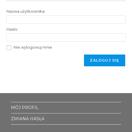
Nazwa użytkownika:
Hasło:
Nie wylogowuj mnie
ZALOGUJ SIĘ
MÓJ PROFIL
ZMIANA HASŁA